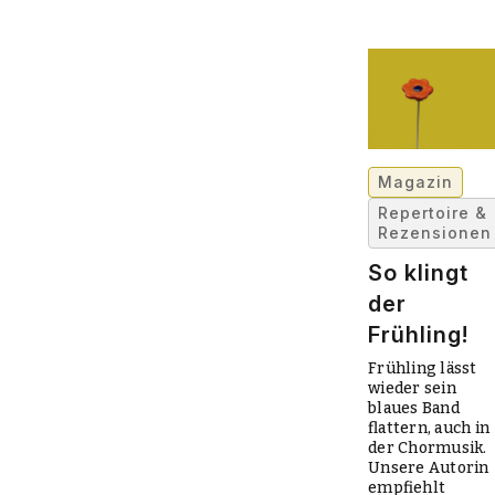
Magazin
Repertoire &
Rezensionen
So klingt
der
Frühling!
Frühling lässt
wieder sein
blaues Band
flattern, auch in
der Chormusik.
Unsere Autorin
empfiehlt