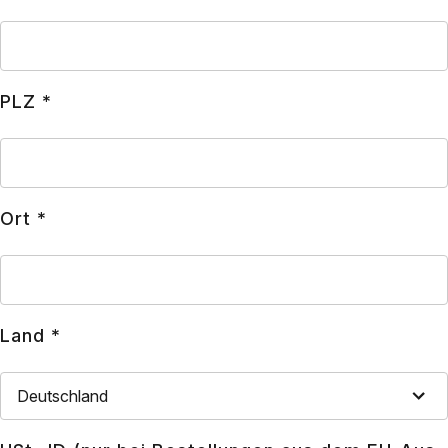
PLZ *
Ort *
Land *