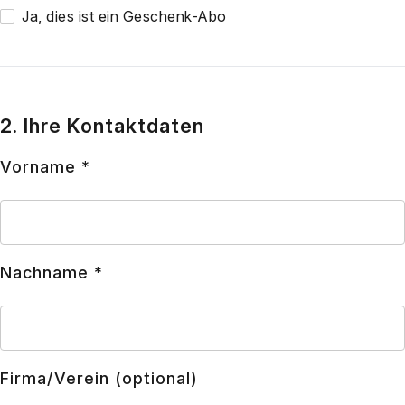
Ja, dies ist ein Geschenk-Abo
2. Ihre Kontaktdaten
Vor­na­me *
Nach­na­me *
Firma/Verein (optio­nal)