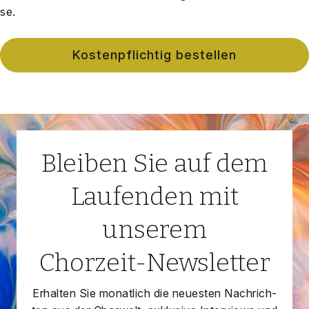
se.
Bleiben Sie auf dem
Laufenden mit
unserem
Chorzeit-Newsletter
Erhal­ten Sie monat­lich die neu­es­ten Nach­rich­