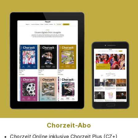
Chor­zeit-Abo
Chor­zeit Online
inklu­si­ve Chor­zeit Plus (CZ+)