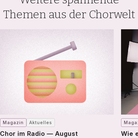
Themen aus der Chorwelt
Magazin
Aktuelles
Maga
Chor im Radio — August
Wie 