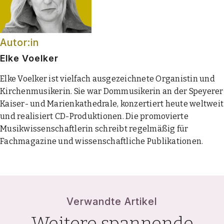
Autor:in
Elke Voelker
Elke Voelker ist vielfach ausgezeichnete Organistin und
Kirchenmusikerin. Sie war Dommusikerin an der Speyerer
Kaiser- und Marienkathedrale, konzertiert heute weltweit
und realisiert CD-Produktionen. Die promovierte
Musikwissenschaftlerin schreibt regelmäßig für
Fachmagazine und wissenschaftliche Publikationen.
Verwandte Artikel
Weitere spannende