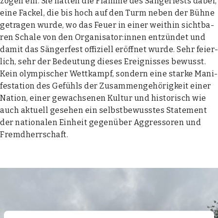
zogen ein. Sie hat­ten die Flam­me des Sän­ger­fests dabei,
eine Fackel, die bis hoch auf den Turm neben der Büh­ne
getra­gen wur­de, wo das Feu­er in einer weit­hin sicht­ba­
ren Scha­le von den Organisator:innen ent­zün­det und
damit das Sän­ger­fest offi­zi­ell eröff­net wur­de. Sehr fei­er­
lich, sehr der Bedeu­tung die­ses Ereig­nis­ses bewusst.
Kein olym­pi­scher Wett­kampf, son­dern eine star­ke Mani­
fes­ta­ti­on des Gefühls der Zusam­men­ge­hö­rig­keit einer
Nati­on, einer gewach­se­nen Kul­tur und his­to­risch wie
auch aktu­ell gese­hen ein selbst­be­wuss­tes State­ment
der natio­na­len Ein­heit gegen­über Aggres­so­ren und
Fremd­herr­schaft.