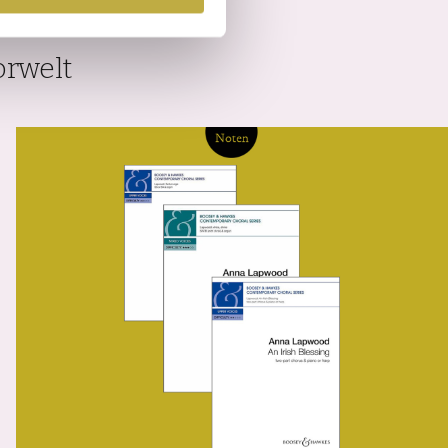
rwelt