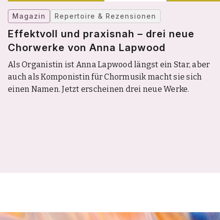
Magazin
Repertoire & Rezensionen
Effektvoll und praxisnah – drei neue
Chorwerke von Anna Lapwood
Als Organistin ist Anna Lapwood längst ein Star, aber
auch als Komponistin für Chormusik macht sie sich
einen Namen. Jetzt erscheinen drei neue Werke.