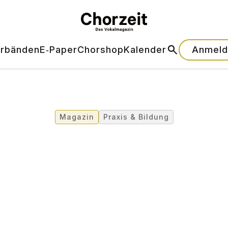
erbänden
E‑Paper
Chorshop
Kalender
Anmeld
Magazin
Praxis & Bildung