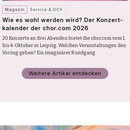
Magazin
Service & DCV
Wie es wohl werden wird? Der Konzert­
kalender der chor.com 2026
20 Konzerte an drei Abenden bietet die chor.com vom 1.
bis 4. Oktober in Leipzig. Welchen Veranstaltungen den
Vorzug geben? Ein imaginärer Rundgang.
Weitere Artikel entdecken