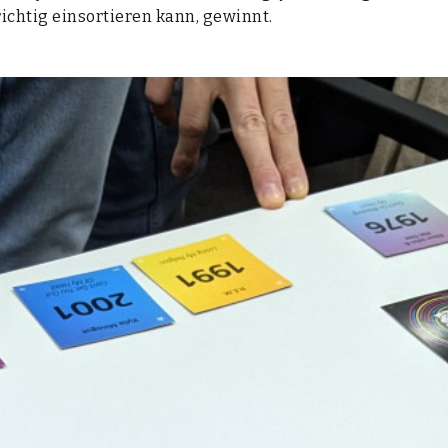
ich­tig ein­sor­tie­ren kann, gewinnt.