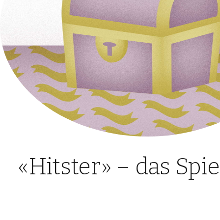
«Hitster» – das Spi