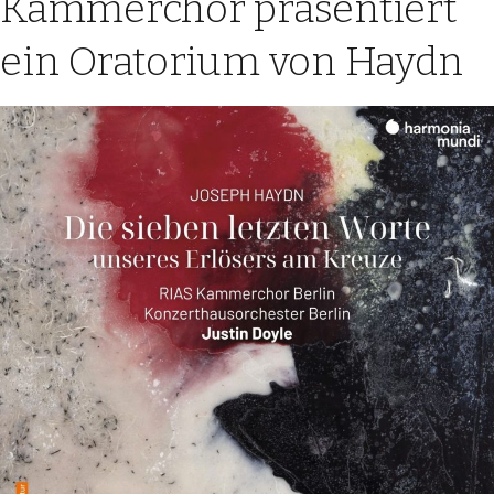
Kammerchor präsentiert
ein Oratorium von Haydn