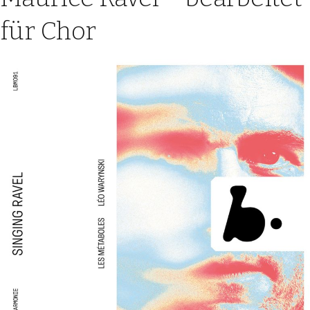
für Chor