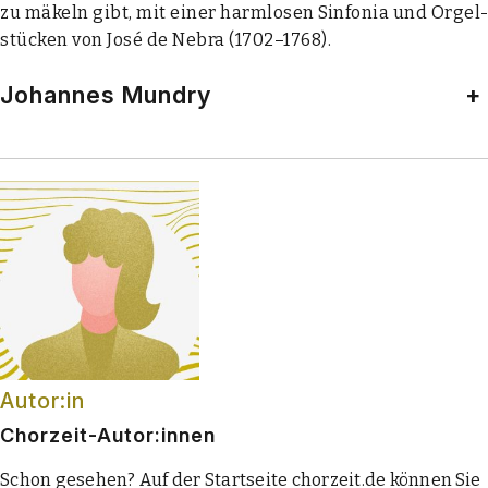
zu mäkeln gibt, mit einer harm­lo­sen Sin­fo­nia und Orgel­
stü­cken von José de Nebra (1702–1768).
Johannes Mundry
+
Autor:in
Chorzeit-Autor:innen
Schon gesehen? Auf der Startseite chorzeit.de können Sie