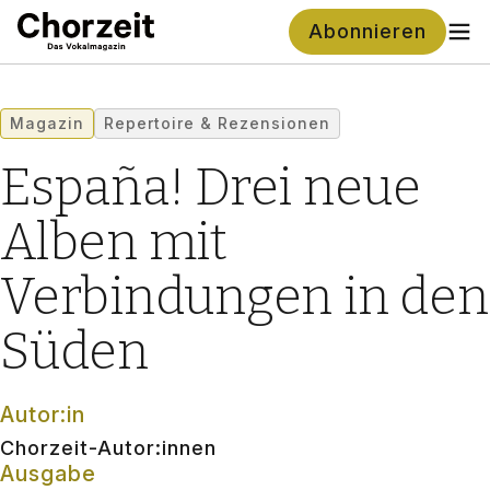
Abonnieren
Magazin
Repertoire & Rezensionen
España! Drei neue
Alben mit
Verbindungen in den
Süden
Autor:in
Chorzeit-Autor:innen
Ausgabe